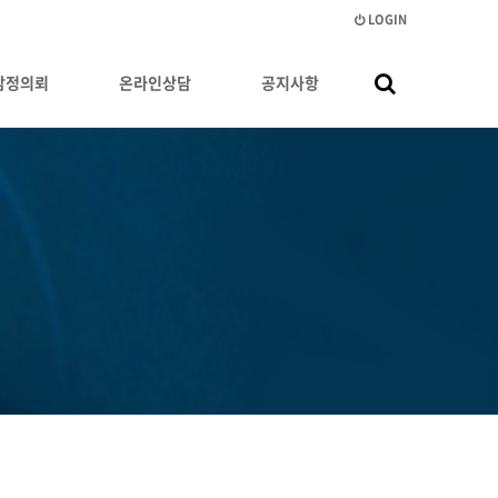
LOGIN
감정의뢰
온라인상담
공지사항