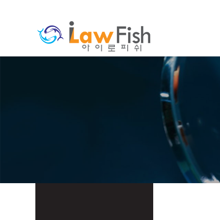
분류
하위분류