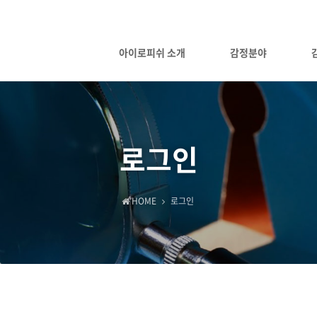
아이로피쉬 소개
감정분야
로그인
HOME
로그인