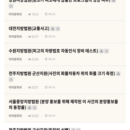
H
아이로피쉬
7610
08-24
대전지방법원(교통사고)
H
아이로피쉬
8197
08-24
수원지방법원(피고의 차량법호 자동인식 장비 테스트)
H
아이로피쉬
8188
08-24
전주지방법원 군산지원(사진의 화물차동차 위의 화물 크기 측정)
H
아이로피쉬
8357
08-24
서울중앙지방법원 (분양 홍보를 위해 제작된 이 사건의 분양홍보물
의 동정율)
H
아이로피쉬
8330
08-24
전주지방법원 군산지원(동일인 식별)