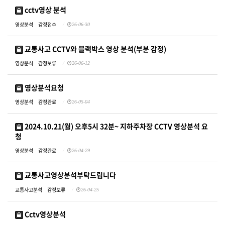
cctv영상 분석
영상분석
감정접수
26-06-30
교통사고 CCTV와 블랙박스 영상 분석(부분 감정)
영상분석
감정보류
26-06-12
영상분석요청
영상분석
감정완료
26-05-04
2024.10.21(월) 오후5시 32분~ 지하주차장 CCTV 영상분석 요
청
영상분석
감정완료
26-04-29
교통사고영상분석부탁드립니다
교통사고분석
감정보류
26-04-25
Cctv영상분석