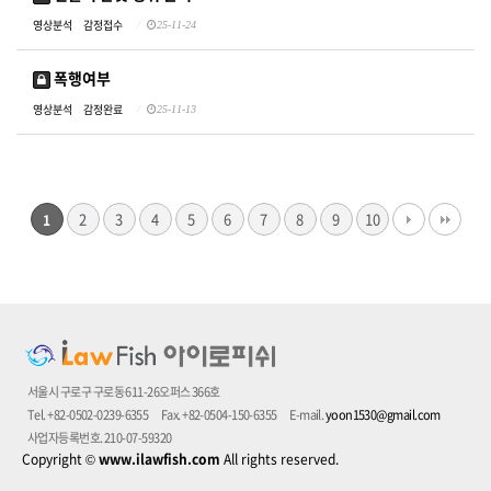
영상분석
감정접수
25-11-24
폭행여부
영상분석
감정완료
25-11-13
2
3
4
5
6
7
8
9
10
1
서울시 구로구 구로동 611-26오퍼스 366호
Tel. +82-0502-0239-6355
Fax. +82-0504-150-6355
E-mail.
yoon1530@gmail.com
사업자등록번호. 210-07-59320
Copyright
©
www.ilawfish.com
All rights reserved.