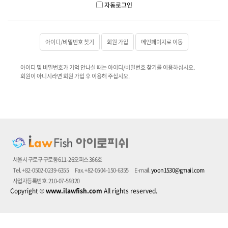
자동로그인
아이디/비밀번호 찾기
회원 가입
메인페이지로 이동
아이디 및 비밀번호가 기억 안나실 때는 아이디/비밀번호 찾기를 이용하십시오.
회원이 아니시라면 회원 가입 후 이용해 주십시오.
서울시 구로구 구로동 611-26오퍼스 366호
Tel. +82-0502-0239-6355
Fax. +82-0504-150-6355
E-mail.
yoon1530@gmail.com
사업자등록번호. 210-07-59320
Copyright
©
www.ilawfish.com
All rights reserved.