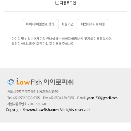
자동로그인
아이디/비밀번호 찾기
회원 가입
메인페이지로 이동
아이디 및 비밀번호가 기억 안나실 때는 아이디/비밀번호 찾기를 이용하십시오.
회원이 아니시라면 회원 가입 후 이용해 주십시오.
서울시 구로구 구로동 611-26오퍼스 366호
Tel. +82-0502-0239-6355
Fax. +82-0504-150-6355
E-mail.
yoon1530@gmail.com
사업자등록번호. 210-07-59320
Copyright
©
www.ilawfish.com
All rights reserved.