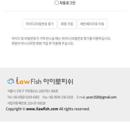
자동로그인
아이디/비밀번호 찾기
회원 가입
메인페이지로 이동
아이디 및 비밀번호가 기억 안나실 때는 아이디/비밀번호 찾기를 이용하십시오.
회원이 아니시라면 회원 가입 후 이용해 주십시오.
서울시 구로구 구로동 611-26오퍼스 366호
Tel. +82-0502-0239-6355
Fax. +82-0504-150-6355
E-mail.
yoon1530@gmail.com
사업자등록번호. 210-07-59320
Copyright
©
www.ilawfish.com
All rights reserved.