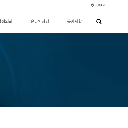
LOGIN
감정의뢰
온라인상담
공지사항