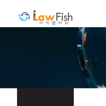
분류
하위분류