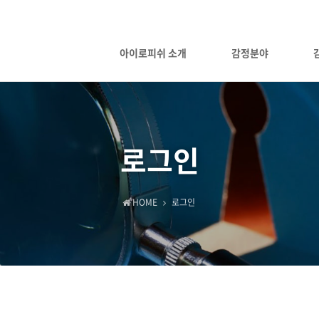
아이로피쉬 소개
감정분야
로그인
HOME
로그인