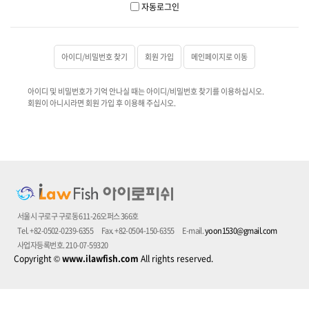
자동로그인
아이디/비밀번호 찾기
회원 가입
메인페이지로 이동
아이디 및 비밀번호가 기억 안나실 때는 아이디/비밀번호 찾기를 이용하십시오.
회원이 아니시라면 회원 가입 후 이용해 주십시오.
서울시 구로구 구로동 611-26오퍼스 366호
Tel. +82-0502-0239-6355
Fax. +82-0504-150-6355
E-mail.
yoon1530@gmail.com
사업자등록번호. 210-07-59320
Copyright
©
www.ilawfish.com
All rights reserved.