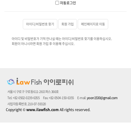
자동로그인
아이디/비밀번호 찾기
회원 가입
메인페이지로 이동
아이디 및 비밀번호가 기억 안나실 때는 아이디/비밀번호 찾기를 이용하십시오.
회원이 아니시라면 회원 가입 후 이용해 주십시오.
서울시 구로구 구로동 611-26오퍼스 366호
Tel. +82-0502-0239-6355
Fax. +82-0504-150-6355
E-mail.
yoon1530@gmail.com
사업자등록번호. 210-07-59320
Copyright
©
www.ilawfish.com
All rights reserved.